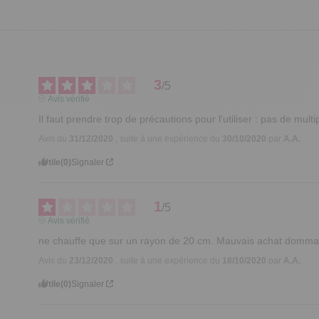
3
/
5
Avis vérifié
Il faut prendre trop de précautions pour l'utiliser : pas de multi
Avis du
31/12/2020
, suite à une expérience du
30/10/2020
par
A.A.
Utile
(0)
Signaler
1
/
5
Avis vérifié
ne chauffe que sur un rayon de 20 cm. Mauvais achat domma
Avis du
23/12/2020
, suite à une expérience du
18/10/2020
par
A.A.
Utile
(0)
Signaler