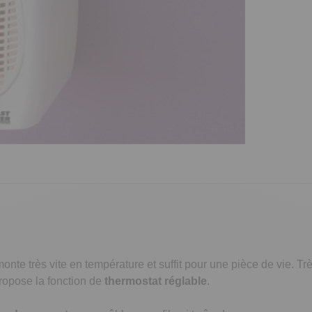
monte très vite en température et suffit pour une pièce de vie. Tr
ropose la fonction de
thermostat réglable
.