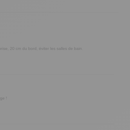
prise, 20 cm du bord, éviter les salles de bain.
ge !