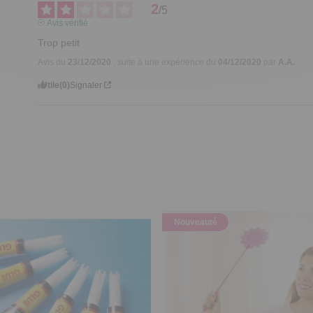
2
/
5
Avis vérifié
Trop petit
Avis du
23/12/2020
, suite à une expérience du
04/12/2020
par
A.A.
Utile
(0)
Signaler
Nouveauté