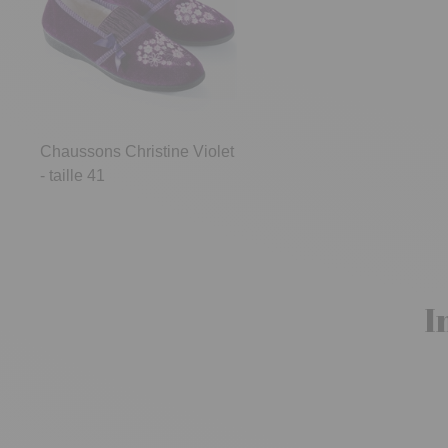
Chaussons Christine Violet
- taille 41
I