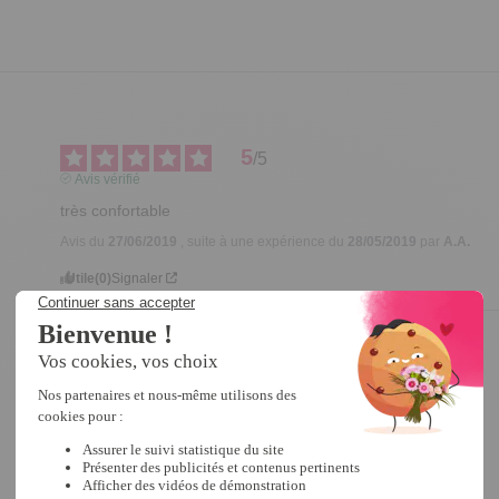
5
/
5
Avis vérifié
très confortable
Avis du
27/06/2019
, suite à une expérience du
28/05/2019
par
A.A.
Utile
(0)
Signaler