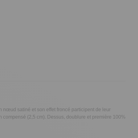
n nœud satiné et son effet froncé participent de leur
talon compensé (2,5 cm). Dessus, doublure et première 100%