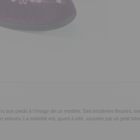
ons aux pieds à l’image de ce modèle. Ses broderies fleuries, so
r velours. La stabilité est, quant à elle, assurée par un petit 