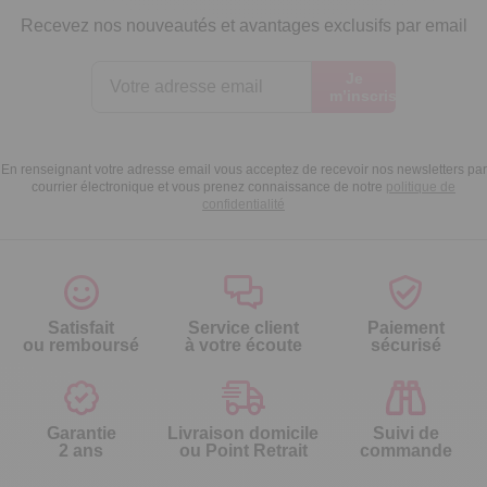
Recevez nos nouveautés et avantages exclusifs par email
Je
m’inscris
En renseignant votre adresse email vous acceptez de recevoir nos newsletters par
courrier électronique et vous prenez connaissance de notre
politique de
confidentialité
Satisfait
Service client
Paiement
ou remboursé
à votre écoute
sécurisé
Garantie
Livraison domicile
Suivi de
2 ans
ou Point Retrait
commande