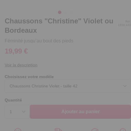
Chaussons "Christine" Violet ou
Réf.
1839.422
Bordeaux
Féminité jusqu’au bout des pieds
19,99 €
Voir la description
Choisissez votre modèle
Quantité
Ajouter au panier