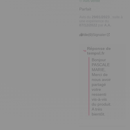
Avis vérifié
Parfait
Avis du
29/01/2023
, suite à
une expérience du
07/12/2022
par
A.A.
Utile
(0)
Signaler
Réponse de
tempsl.fr
Bonjour 
PASCALE 
MARIE,

Merci de 
nous avoir 
partagé 
votre 
ressenti 
vis-à-vis 
du produit.

A très 
bientôt.