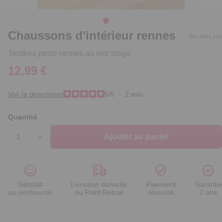
Chaussons d'intérieur rennes
Réf. 9681.123
Tendres petits rennes au nez rouge
12,99 €
Voir la description
5
/
5
-
2
avis
Quantité
Ajouter au panier
Satisfait
Livraison domicile
Paiement
Garantie
ou remboursé
ou Point Retrait
sécurisé
2 ans