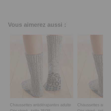
Vous aimerez aussi :
Chaussettes antidérapantes adulte
Chaussettes antidé
Gris chiné - taille 35/38
Gris chiné - taille 