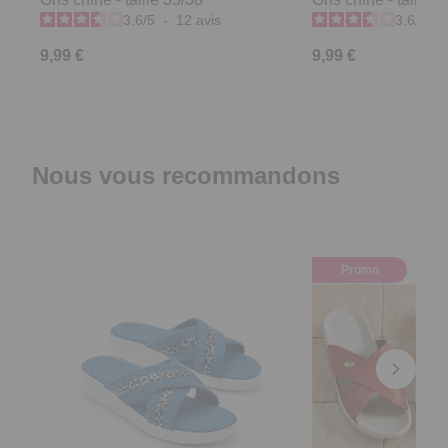
3.6
/
5
-
12
avis
3.6
/
5
-
9,99 €
9,99 €
Nous vous recommandons
Promo