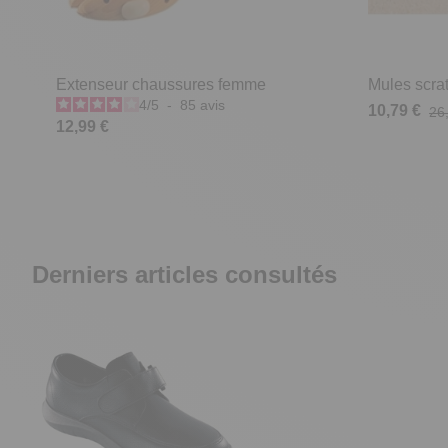
Extenseur chaussures femme
Mules scrat
4
/
5
-
85
avis
10,79 €
26
12,99 €
Derniers articles consultés