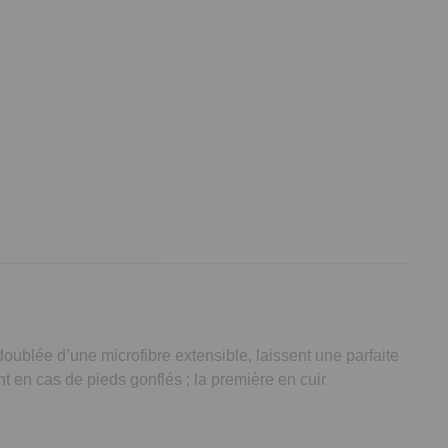
oublée d’une microfibre extensible, laissent une parfaite
t en cas de pieds gonflés ; la première en cuir