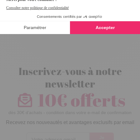
Sabots Sèvre
vert - taille 39
Inscrivez-vous à notre
newsletter
10€ offerts
dès 30€ d’achats - condition dans votre e-mail de confirmation
Recevez nos nouveautés et avantages exclusifs par email
Je