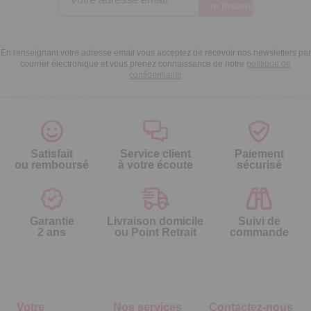
m’inscris
En renseignant votre adresse email vous acceptez de recevoir nos newsletters par
courrier électronique et vous prenez connaissance de notre
politique de
confidentialité
Satisfait
Service client
Paiement
ou remboursé
à votre écoute
sécurisé
Garantie
Livraison domicile
Suivi de
2 ans
ou Point Retrait
commande
Votre
Nos services
Contactez-nous