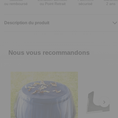
ou remboursé
ou Point Retrait
sécurisé
2 ans
Description du produit
Nous vous recommandons