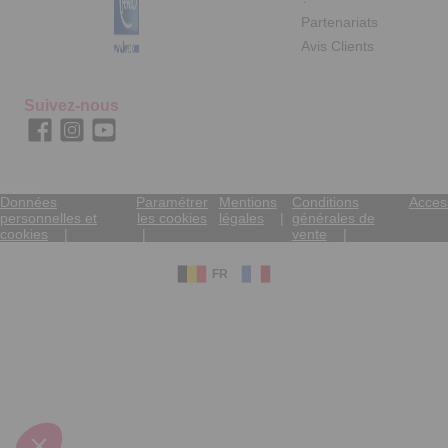
Partenariats
Avis Clients
Suivez-nous
Données
Paramétrer
Mentions
Conditions
Access
personnelles et
les cookies
légales
générales de
cookies
vente
FR