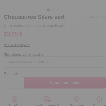
Chaussures Sèvre vert
Réf. 3416.153
Ultra pratiques et idéales pour le jardin !
19,99 €
Voir la description
Choisissez votre modèle
Quantité
Ajouter au panier
Satisfait
Livraison domicile
Paiement
Garantie