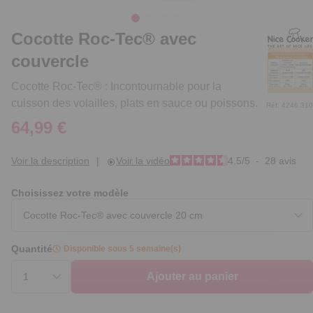
Cocotte Roc-Tec® avec
couvercle
Cocotte Roc-Tec® : Incontournable pour la
cuisson des volailles, plats en sauce ou poissons.
Réf. 4246.310
64,99 €
Voir la description
|
Voir la vidéo
4.5
/
5
-
28
avis
Choisissez votre modèle
Quantité
Disponible sous 5 semaine(s)
Ajouter au panier