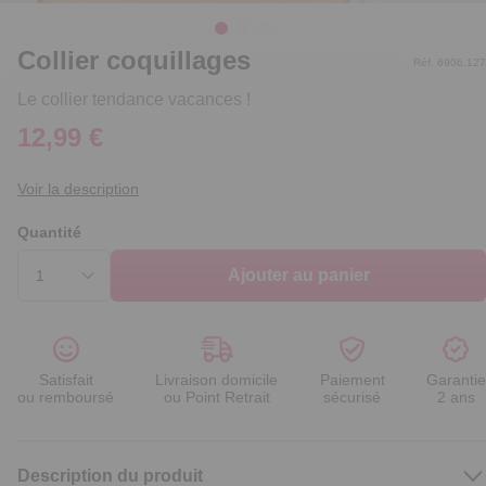
Collier coquillages
Réf. 6906.127
Le collier tendance vacances !
12,99 €
Voir la description
Quantité
Ajouter au panier
Satisfait
Livraison domicile
Paiement
Garantie
ou remboursé
ou Point Retrait
sécurisé
2 ans
Description du produit