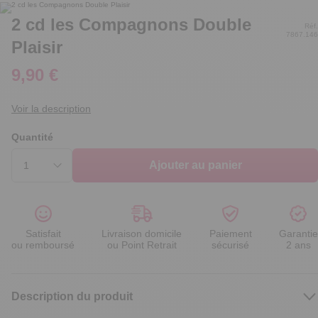
2 cd les Compagnons Double
Réf.
7867.146
Plaisir
9,90 €
Voir la description
Quantité
Ajouter au panier
Satisfait
Livraison domicile
Paiement
Garantie
ou remboursé
ou Point Retrait
sécurisé
2 ans
Description du produit