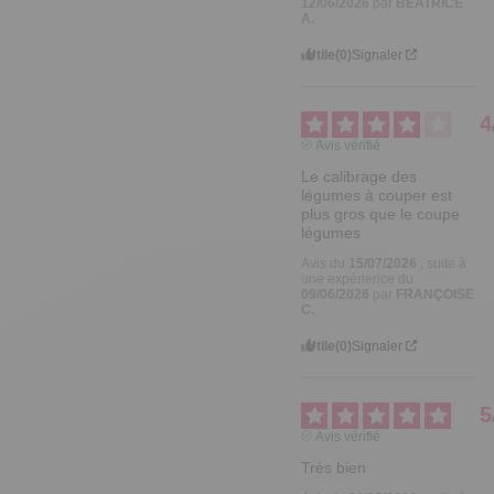
12/06/2026
par
BEATRICE
A.
Utile
(0)
Signaler
4
Avis vérifié
Le calibrage des 
légumes à couper est 
plus gros que le coupe 
légumes
Avis du
15/07/2026
, suite à
une expérience du
09/06/2026
par
FRANÇOISE
C.
Utile
(0)
Signaler
5
Avis vérifié
Très bien