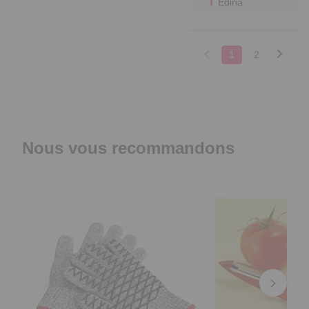
Edina
1
2
Nous vous recommandons