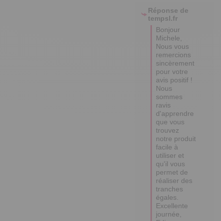
Réponse de
tempsl.fr
Bonjour 
Michele,

Nous vous 
remercions 
sincèrement 
pour votre 
avis positif ! 

Nous 
sommes 
ravis 
d'apprendre 
que vous 
trouvez 
notre produit 
facile à 
utiliser et 
qu'il vous 
permet de 
réaliser des 
tranches 
égales. 

Excellente 
journée,
