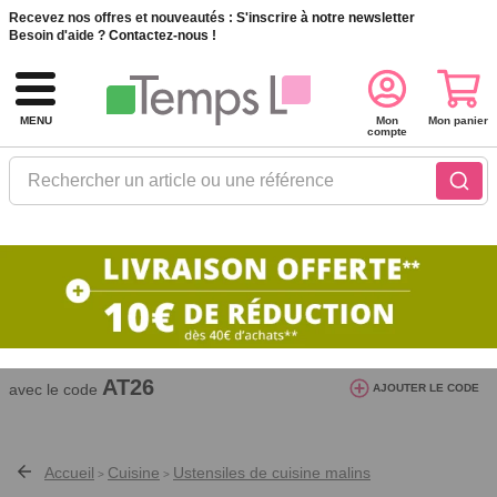
Recevez nos offres et nouveautés :
S'inscrire à notre newsletter
Besoin d'aide ?
Contactez-nous !
MENU
Mon
Mon panier
compte
Rechercher un article ou une référence
10€ de réduction dès 40€ d'achat. Offre
valable du 03/08/2026 au 12/08/2026.
AT26
avec le code
AJOUTER LE CODE
Accueil
Cuisine
Ustensiles de cuisine malins
>
>