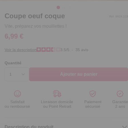
Coupe oeuf coque
Réf. 9924.119
Vite, préparez vos mouillettes !
6,99 €
Voir la description
3.5
/
5
-
35
avis
Quantité
Ajouter au panier
Satisfait
Livraison domicile
Paiement
Garantie
ou remboursé
ou Point Retrait
sécurisé
2 ans
Description du produit