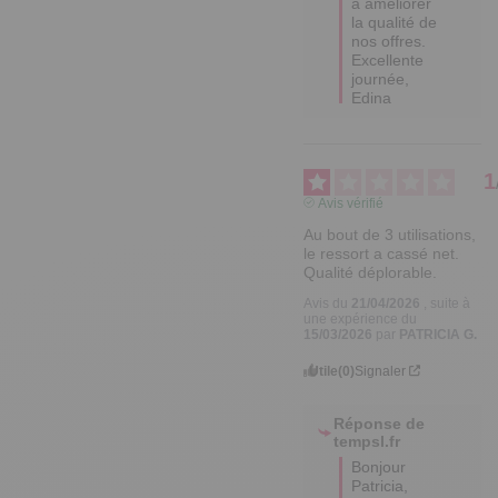
à améliorer 
la qualité de 
nos offres.

Excellente 
journée,

Edina
1
Avis vérifié
Au bout de 3 utilisations, 
le ressort a cassé net. 
Qualité déplorable.
Avis du
21/04/2026
, suite à
une expérience du
15/03/2026
par
PATRICIA G.
Utile
(0)
Signaler
Réponse de
tempsl.fr
Bonjour 
Patricia,
