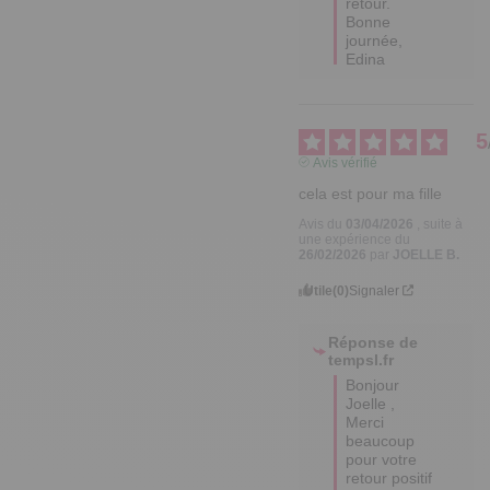
retour.

Bonne 
journée,

Edina
5
Avis vérifié
cela est pour ma fille
Avis du
03/04/2026
, suite à
une expérience du
26/02/2026
par
JOELLE B.
Utile
(0)
Signaler
Réponse de
tempsl.fr
Bonjour 
Joelle ,

Merci 
beaucoup 
pour votre 
retour positif 