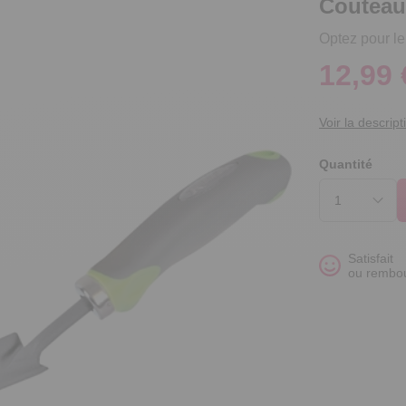
Couteau
Optez pour l
12,99 
Voir la descript
Quantité
Satisfait
ou rembo