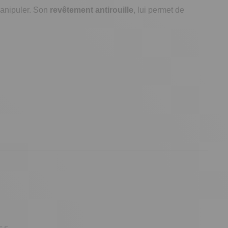
manipuler. Son
revêtement antirouille
, lui permet de