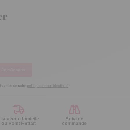
er
Je m’inscris
aissance de notre
politique de confidentialité
Livraison domicile
Suivi de
ou Point Retrait
commande