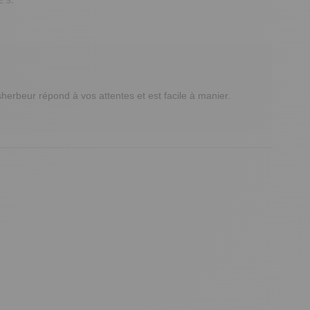
 S.
beur répond à vos attentes et est facile à manier. 
