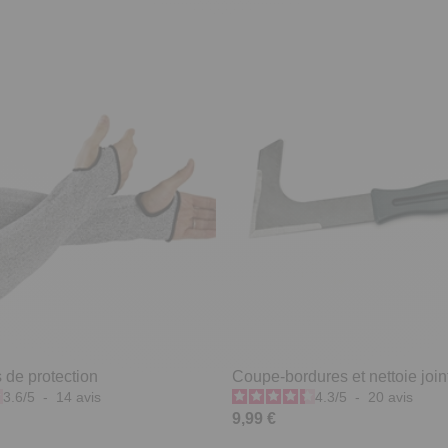
 de protection
Coupe-bordures et nettoie join
3.6
/
5
-
14
avis
4.3
/
5
-
20
avis
9,99 €