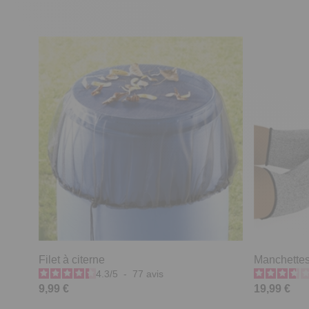
Filet à citerne
Manchettes
4.3
/
5
-
77
avis
9,99 €
19,99 €