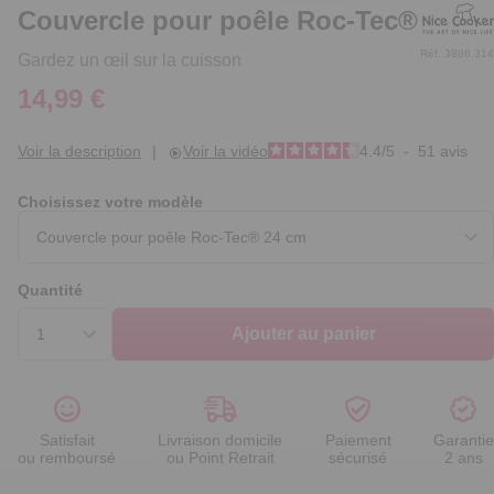
Couvercle pour poêle Roc-Tec®
Réf. 3886.314
Gardez un œil sur la cuisson
14,99 €
Voir la description
|
Voir la vidéo
4.4
/
5
-
51
avis
Choisissez votre modèle
Quantité
Ajouter au panier
Satisfait
Livraison domicile
Paiement
Garantie
ou remboursé
ou Point Retrait
sécurisé
2 ans