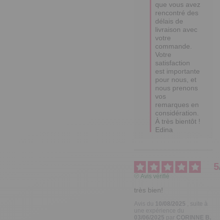
que vous avez 
rencontré des 
délais de 
livraison avec 
votre 
commande. 
Votre 
satisfaction 
est importante 
pour nous, et 
nous prenons 
vos 
remarques en 
considération. 

À très bientôt !

Edina
5
Avis vérifié
très bien!
Avis du
10/08/2025
, suite à
une expérience du
03/06/2025
par
CORINNE B.