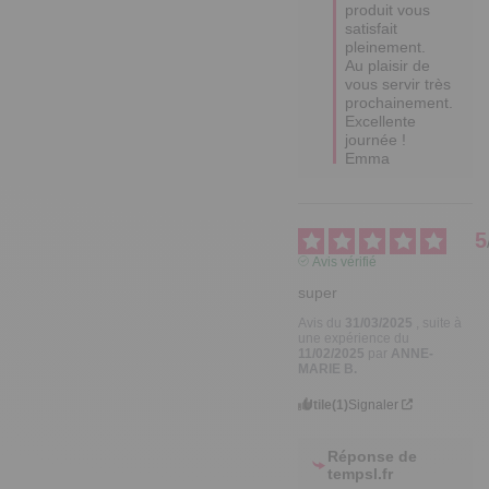
produit vous 
satisfait 
pleinement.

Au plaisir de 
vous servir très 
prochainement.

Excellente 
journée !

Emma
5
Avis vérifié
super
Avis du
31/03/2025
, suite à
une expérience du
11/02/2025
par
ANNE-
MARIE B.
Utile
(1)
Signaler
Réponse de
tempsl.fr