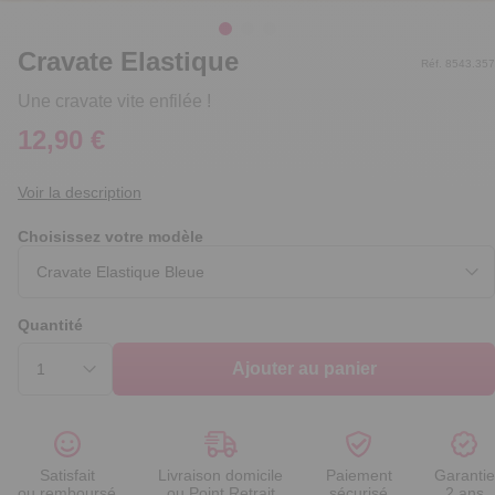
Cravate Elastique
Réf. 8543.357
Une cravate vite enfilée !
12,90 €
Voir la description
Choisissez votre modèle
Quantité
Ajouter au panier
Satisfait
Livraison domicile
Paiement
Garantie
ou remboursé
ou Point Retrait
sécurisé
2 ans