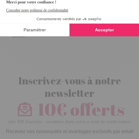
Cravate
Elastique
Bleue
Inscrivez-vous à notre
newsletter
10€ offerts
dès 30€ d’achats - condition dans votre e-mail de confirmation
Recevez nos nouveautés et avantages exclusifs par email