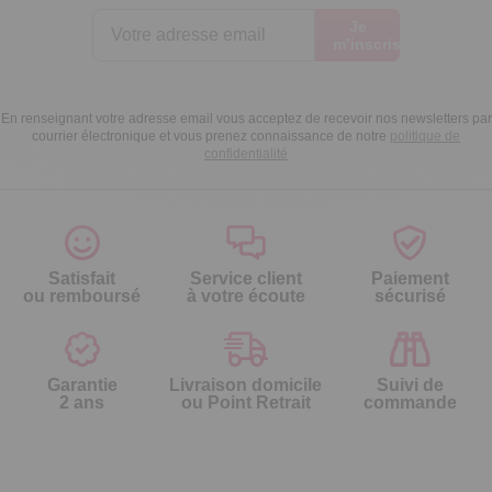
Je
m’inscris
En renseignant votre adresse email vous acceptez de recevoir nos newsletters par
courrier électronique et vous prenez connaissance de notre
politique de
confidentialité
Satisfait
Service client
Paiement
ou remboursé
à votre écoute
sécurisé
Garantie
Livraison domicile
Suivi de
2 ans
ou Point Retrait
commande