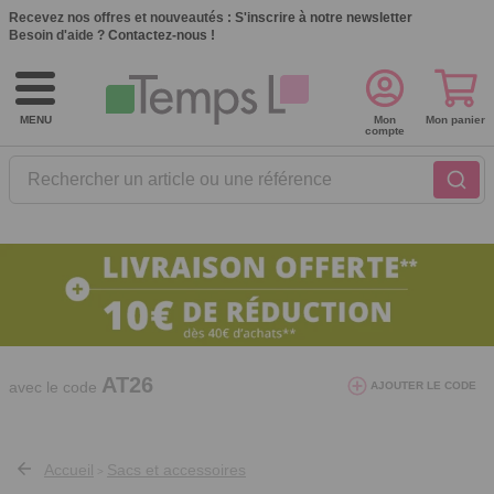
Recevez nos offres et nouveautés :
S'inscrire à notre newsletter
Besoin d'aide ?
Contactez-nous !
MENU
Mon
Mon panier
compte
Rechercher un article ou une référence
10€ de réduction dès 40€ d'achat. Offre
valable du 03/08/2026 au 12/08/2026.
AT26
avec le code
AJOUTER LE CODE
Accueil
Sacs et accessoires
>