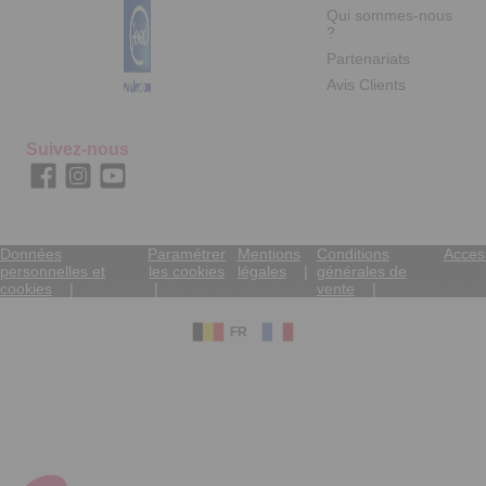
Qui sommes-nous
?
Partenariats
Avis Clients
Suivez-nous
Données
Paramétrer
Mentions
Conditions
Access
personnelles et
les cookies
légales
générales de
cookies
vente
FR