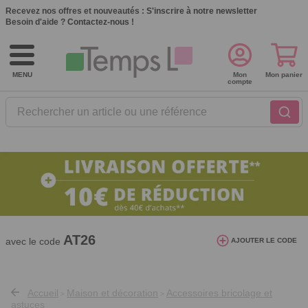
Recevez nos offres et nouveautés :
S'inscrire à notre newsletter
Besoin d'aide ?
Contactez-nous !
MENU
Mon
Mon panier
compte
Rechercher un article ou une référence
10€ de réduction dès 40€ d'achat. Offre
valable du 03/08/2026 au 12/08/2026.
AT26
avec le code
AJOUTER LE CODE
Accueil
Maison et décoration
Accessoires bricolage et
>
>
astuces