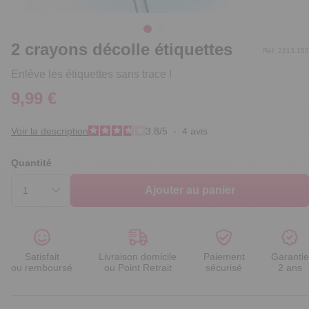
2 crayons décolle étiquettes
Réf. 2213.155
Enlève les étiquettes sans trace !
9,99 €
Voir la description
3.8
/
5
-
4
avis
Quantité
Ajouter au panier
Satisfait
Livraison domicile
Paiement
Garantie
ou remboursé
ou Point Retrait
sécurisé
2 ans