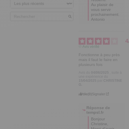
Au plaisir de 
vous servir 
prochainement.

Antonio
4
Avis vérifié
Fonctionne à peu près 
mais il faut le faire en 
plusieurs fois
Avis du
04/06/2025
, suite à
une expérience du
15/04/2025
par
CHRISTINE
G.
Utile
(0)
Signaler
Réponse de
tempsl.fr
Bonjour 
Christine, 

Merci d'avoir 