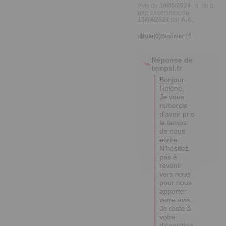
Avis du
19/05/2024
, suite à
une expérience du
15/04/2024
par
A.A.
Utile
(0)
Signaler
Réponse de
tempsl.fr
Bonjour 
Hélène,

Je vous 
remercie 
d'avoir pris 
le temps 
de nous 
écrire.

N'hésitez 
pas à 
revenir 
vers nous 
pour nous 
apporter 
votre avis.

Je reste à 
votre 
disposition 