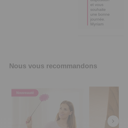
et vous 
souhaite 
une bonne 
journée.

Myriam
Nous vous recommandons
Nouveauté