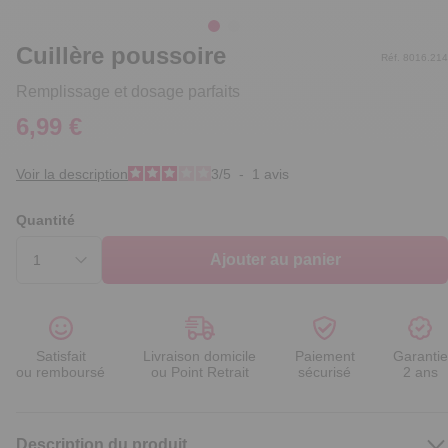
Cuillère poussoire
Réf. 8016.214
Remplissage et dosage parfaits
6,99 €
Voir la description
3
/
5
-
1
avis
Quantité
Ajouter au panier
Satisfait
Livraison domicile
Paiement
Garantie
ou remboursé
ou Point Retrait
sécurisé
2 ans
Description du produit