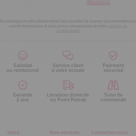
m’inscris
En renseignant votre adresse email vous acceptez de recevoir nos newsletters par
courrier électronique et vous prenez connaissance de notre
politique de
confidentialité
Satisfait
Service client
Paiement
ou remboursé
à votre écoute
sécurisé
Garantie
Livraison domicile
Suivi de
2 ans
ou Point Retrait
commande
Votre
Nos services
Contactez-nous