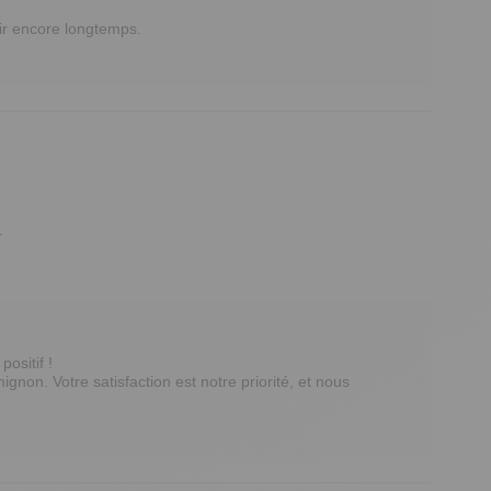
ir encore longtemps.

.
sitif ! 

non. Votre satisfaction est notre priorité, et nous 