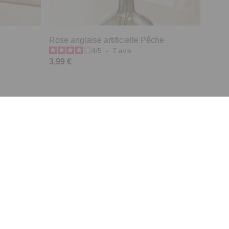
Rose anglaise artificielle Pêche
4
/
5
-
7
avis
3,99 €