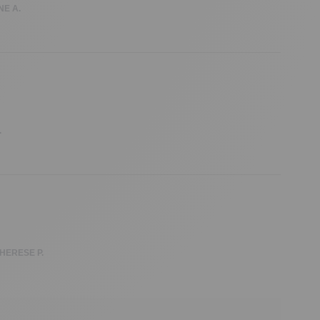
NE A.
.
HERESE P.