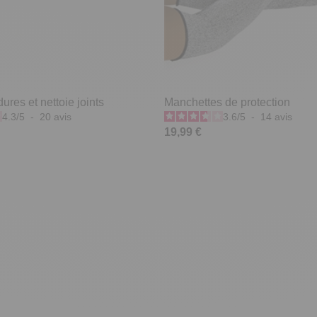
res et nettoie joints
Manchettes de protection
4.3
/
5
-
20
avis
3.6
/
5
-
14
avis
19,99 €