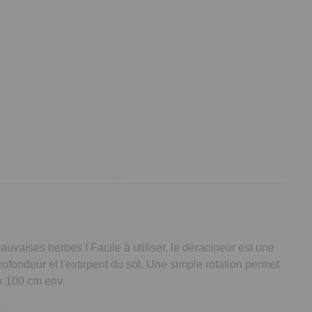
uvaises herbes ! Facile à utiliser, le déracineur est une
rofondeur et l'extirpent du sol. Une simple rotation permet
 x 100 cm env.