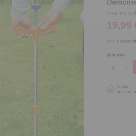
Déracin
Arrachez fac
19,99 
Voir la descript
Quantité
Satisfait
ou rembo