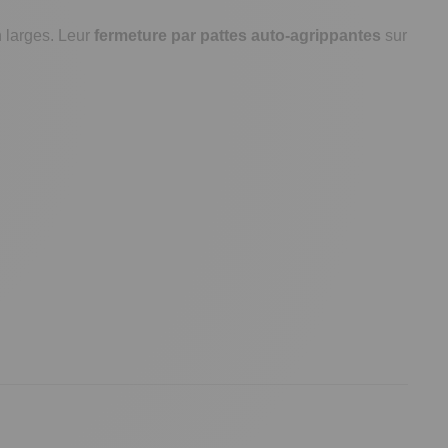
n larges. Leur
fermeture par pattes auto-agrippantes
sur