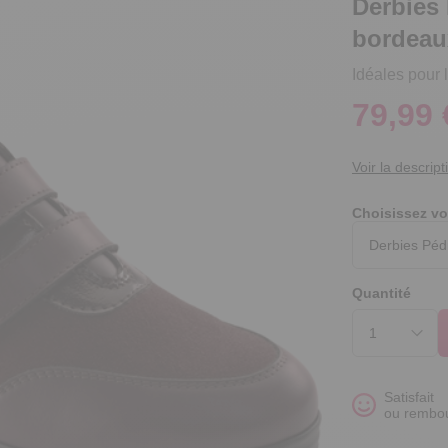
Derbies
bordeau
Idéales pour 
79,99 
Voir la descript
Choisissez vo
Quantité
Satisfait
ou rembo