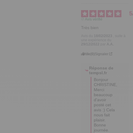
5
Avis vérifié
Très bien
Avis du
18/02/2023
, suite à
une expérience du
29/12/2022
par
A.A.
Utile
(0)
Signaler
Réponse de
tempsl.fr
Bonjour 
CHRISTINE,

Merci 
beaucoup 
d'avoir 
posté cet 
avis :) Cela 
nous fait 
plaisir.

Bonne 
journée.
