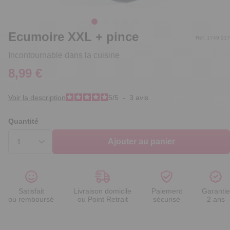
Ecumoire XXL + pince
Réf. 1749.217
Incontournable dans la cuisine
8,99 €
Voir la description
5
/
5
-
3
avis
Quantité
Ajouter au panier
Satisfait
Livraison domicile
Paiement
Garantie
ou remboursé
ou Point Retrait
sécurisé
2 ans