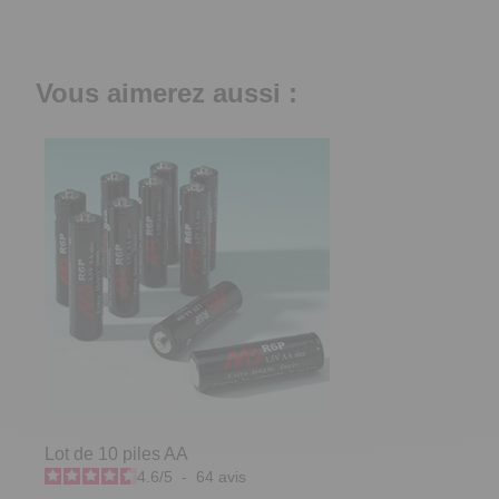
Vous aimerez aussi :
Lot de 10 piles AA
4.6
/
5
-
64
avis