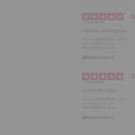
5
Avis vérifié
ravissant petit éléphant
Avis du
30/04/2020
, suite à
une expérience du
29/03/2020
par
A.A.
Utile
(0)
Signaler
5
Avis vérifié
JE NET PAS DAVI
Avis du
27/02/2019
, suite à
une expérience du
16/01/2019
par
A.A.
Utile
(0)
Signaler