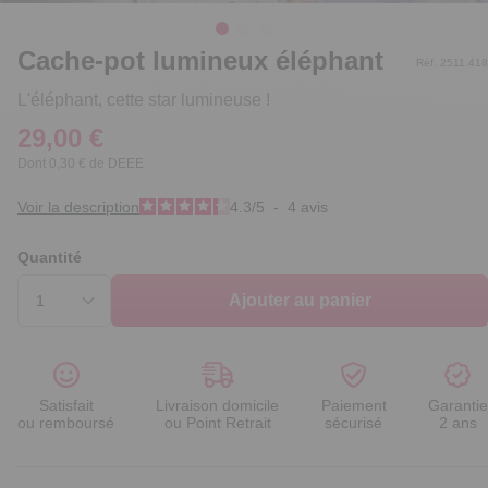
Cache-pot lumineux éléphant
Réf. 2511.418
L'éléphant, cette star lumineuse !
29,00 €
Dont 0,30 € de DEEE
Voir la description
4.3
/
5
-
4
avis
Quantité
Ajouter au panier
Satisfait
Livraison domicile
Paiement
Garantie
ou remboursé
ou Point Retrait
sécurisé
2 ans