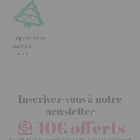
Emporte-pièce
sapins 9
biscuits
Inscrivez-vous à notre
newsletter
10€ offerts
dès 30€ d’achats - condition dans votre e-mail de confirmation