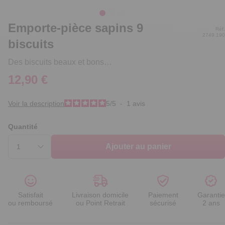
Emporte-pièce sapins 9
Réf.
2749.190
biscuits
Des biscuits beaux et bons…
12,90 €
Voir la description
5
/
5
-
1
avis
Quantité
Ajouter au panier
Satisfait
Livraison domicile
Paiement
Garantie
ou remboursé
ou Point Retrait
sécurisé
2 ans