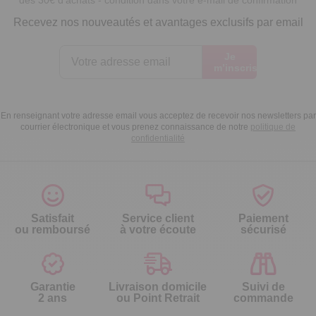
Recevez nos nouveautés et avantages exclusifs par email
Je
m’inscris
En renseignant votre adresse email vous acceptez de recevoir nos newsletters par
courrier électronique et vous prenez connaissance de notre
politique de
confidentialité
Satisfait
Service client
Paiement
ou remboursé
à votre écoute
sécurisé
Garantie
Livraison domicile
Suivi de
2 ans
ou Point Retrait
commande