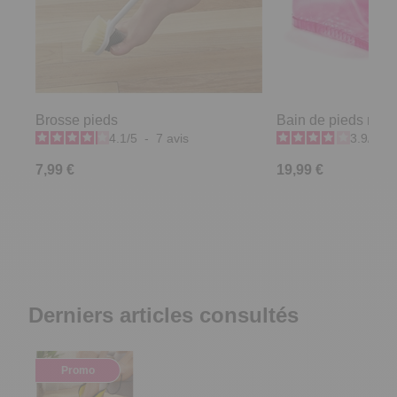
Brosse pieds
Bain de pieds rose
4.1
/
5
-
7
avis
3.9
/
5
-
7,99 €
19,99 €
Derniers articles consultés
Promo