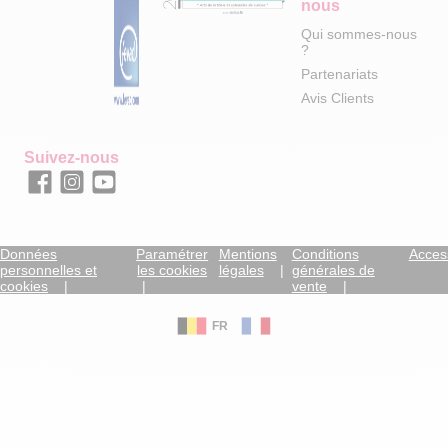
nous
Qui sommes-nous
?
Partenariats
Avis Clients
Suivez-nous
Données
Paramétrer
Mentions
Conditions
Access
personnelles et
les cookies
légales
générales de
cookies
vente
FR