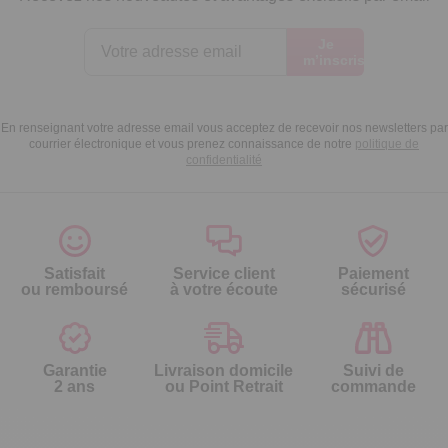
Je
m’inscris
En renseignant votre adresse email vous acceptez de recevoir nos newsletters par
courrier électronique et vous prenez connaissance de notre
politique de
confidentialité
Satisfait
Service client
Paiement
ou remboursé
à votre écoute
sécurisé
Garantie
Livraison domicile
Suivi de
2 ans
ou Point Retrait
commande