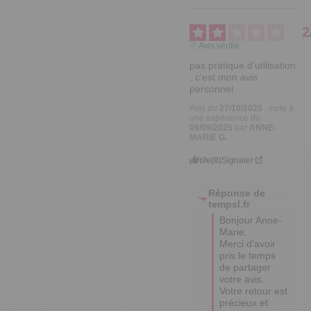
2
Avis vérifié
pas pratique d'utilisation 
; c'est mon avis 
personnel
Avis du
27/10/2025
, suite à
une expérience du
09/09/2025
par
ANNE-
MARIE G.
Utile
(0)
Signaler
Réponse de
tempsl.fr
Bonjour Anne-
Marie, 

Merci d'avoir 
pris le temps 
de partager 
votre avis. 

Votre retour est 
précieux et 