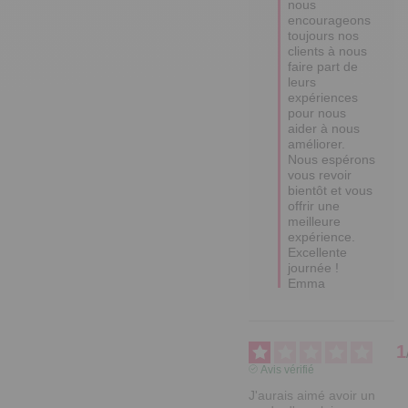
nous 
encourageons 
toujours nos 
clients à nous 
faire part de 
leurs 
expériences 
pour nous 
aider à nous 
améliorer.  

Nous espérons 
vous revoir 
bientôt et vous 
offrir une 
meilleure 
expérience.

Excellente 
journée !

Emma
1
Avis vérifié
J'aurais aimé avoir un 