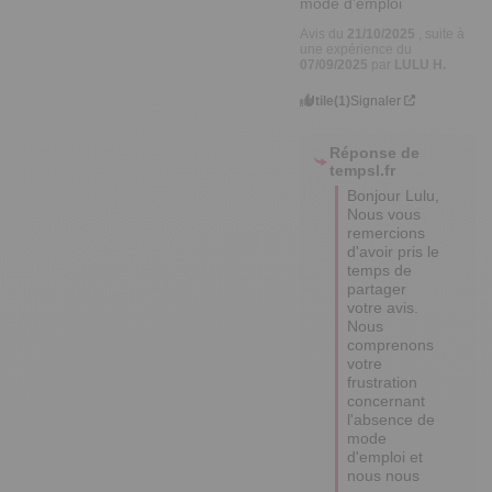
mode d'emploi
Avis du
21/10/2025
, suite à
une expérience du
07/09/2025
par
LULU H.
Utile
(1)
Signaler
Réponse de
tempsl.fr
Bonjour Lulu,

Nous vous 
remercions 
d'avoir pris le 
temps de 
partager 
votre avis. 

Nous 
comprenons 
votre 
frustration 
concernant 
l'absence de 
mode 
d'emploi et 
nous nous 