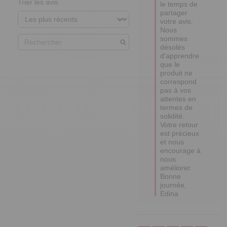
Trier les avis
le temps de 
partager 
votre avis. 

Nous 
sommes 
désolés 
d'apprendre 
que le 
produit ne 
correspond 
pas à vos 
attentes en 
termes de 
solidité. 

Votre retour 
est précieux 
et nous 
encourage à 
nous 
améliorer. 

Bonne 
journée,

Edina