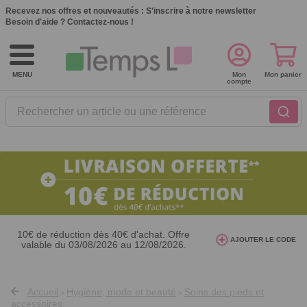
Recevez nos offres et nouveautés :
S'inscrire à notre newsletter
Besoin d'aide ?
Contactez-nous !
MENU
Mon
Mon panier
compte
Rechercher un article ou une référence
10€ de réduction dès 40€ d'achat. Offre
AJOUTER LE CODE
valable du 03/08/2026 au 12/08/2026.
AT26
avec le code
Accueil
Hygiène, mode et beauté
Soins des pieds et
>
>
accessoires