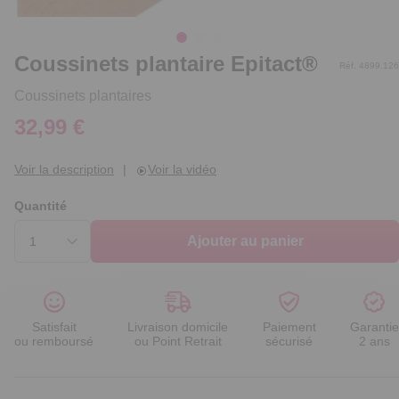
Coussinets plantaire Epitact®
Réf. 4899.126
Coussinets plantaires
32,99 €
Voir la description
|
Voir la vidéo
Quantité
Ajouter au panier
Satisfait
Livraison domicile
Paiement
Garantie
ou remboursé
ou Point Retrait
sécurisé
2 ans