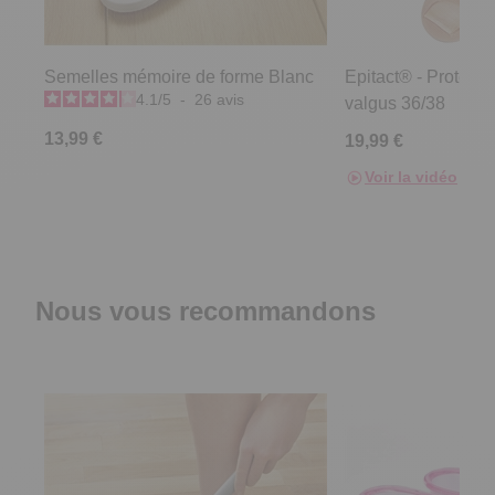
Semelles mémoire de forme Blanc
Epitact® - Protecti
4.1
/
5
-
26
avis
valgus 36/38
13,99 €
19,99 €
Voir la vidéo
Nous vous recommandons