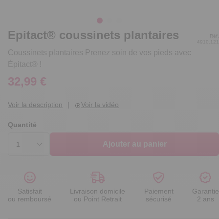
Epitact® coussinets plantaires
Réf.
4910.121
Coussinets plantaires Prenez soin de vos pieds avec
Épitact® !
32,99 €
Voir la description
|
Voir la vidéo
Quantité
Ajouter au panier
Satisfait
Livraison domicile
Paiement
Garantie
ou remboursé
ou Point Retrait
sécurisé
2 ans