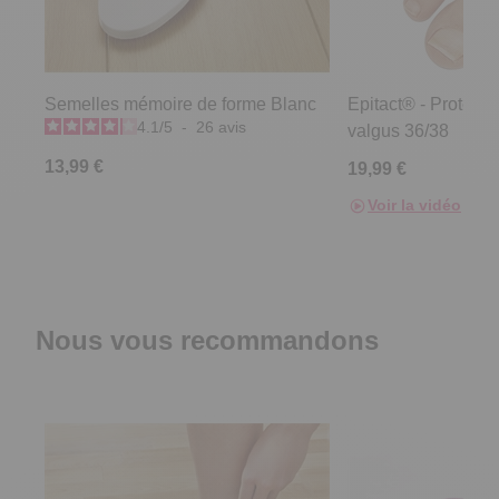
Semelles mémoire de forme Blanc
Epitact® - Protecti
4.1
/
5
-
26
avis
valgus 36/38
13,99 €
19,99 €
Voir la vidéo
Nous vous recommandons