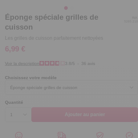
Éponge spéciale grilles de
Réf.
5265.210
cuisson
Les grilles de cuisson parfaitement nettoyées
6,99 €
Voir la description
3.8
/
5
-
36
avis
Choisissez votre modèle
Quantité
Ajouter au panier