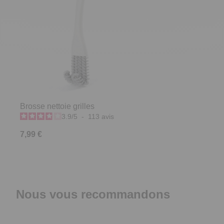
Brosse nettoie grilles
3.9
/
5
-
113
avis
7,99 €
Nous vous recommandons