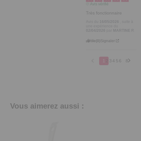
Avis vérifié
Très fonctionnaire
Avis du
16/05/2026
, suite à
une expérience du
02/04/2026
par
MARTINE P.
Utile
(0)
Signaler
1
2
3
4
5
6
8
Vous aimerez aussi :