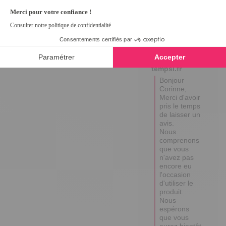
Avis du
06/06/2026
, suite à
une expérience du
01/04/2026
par
CORINNE P.
Utile
(0)
Signaler
Réponse de
tempsl.fr
Bonjour 
Corinne, 

Merci d'avoir 
pris le temps 
de laisser un 
avis. 

Nous 
comprenons 
que vous 
n'avez pas 
encore eu 
l'occasion 
d'utiliser le 
produit. 

Nous 
espérons 
que vous 
aurez bientôt 