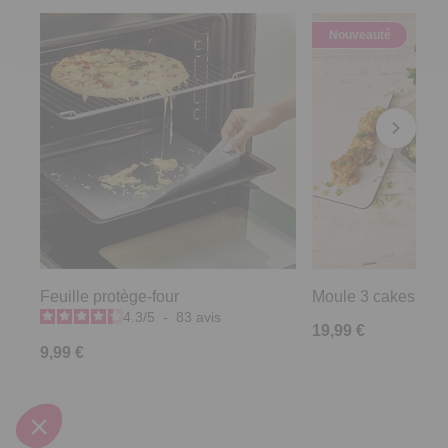
Nouveauté
Feuille protège-four
Moule 3 cakes Pra
4.3
/
5
-
83
avis
19,99 €
9,99 €