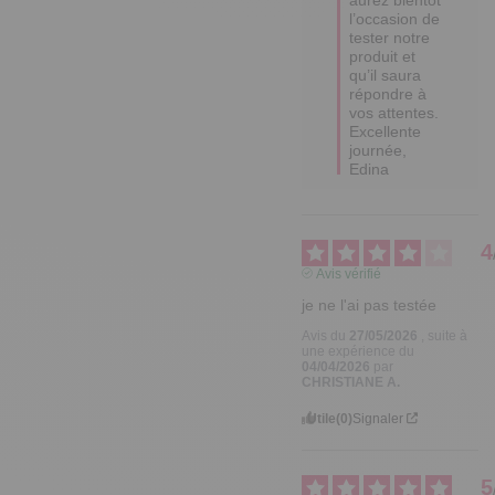
l’occasion de 
tester notre 
produit et 
qu’il saura 
répondre à 
vos attentes.

Excellente 
journée,

Edina
4
Avis vérifié
je ne l'ai pas testée
Avis du
27/05/2026
, suite à
une expérience du
04/04/2026
par
CHRISTIANE A.
Utile
(0)
Signaler
5