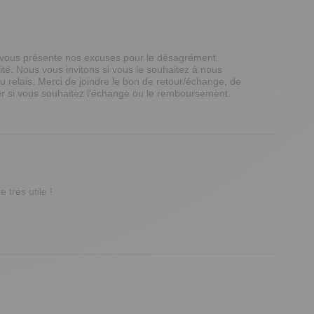
e vous présente nos excuses pour le désagrément. 
é. Nous vous invitons si vous le souhaitez à nous 
du relais. Merci de joindre le bon de retour/échange, de 
quer si vous souhaitez l'échange ou le remboursement. 
 très utile !