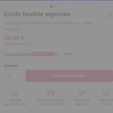
Etoile flexible argentée
Réf.
2558.112
Une étoile merveilleuse et ultra-lumineuse… avec
90 LEDS !
39,00 €
Dont 0,30 € de DEEE
Voir la description
5
/
5
-
3
avis
Quantité
Ajouter au panier
Satisfait
Livraison domicile
Paiement
Garantie
ou remboursé
ou Point Retrait
sécurisé
2 ans