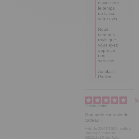
d'avoir pris 
le temps 
de laisser 
votre avis. 

Nous 
sommes 
ravis que 
vous ayez 
apprécié 
nos 
services. 

Au plaisir, 
Pauline.
5
Avis vérifié
Mon amie est ravie du 
cadeau !
Avis du
22/01/2021
, suite à
une expérience du
02/12/2020
par
A.A.