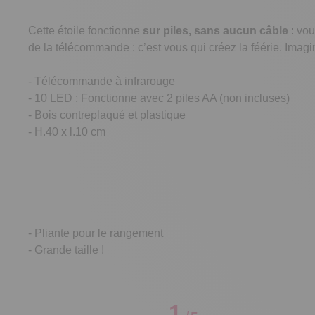
Cette étoile fonctionne
sur piles, sans aucun câble
: vou
de la télécommande : c’est vous qui créez la féérie. Imagin
- Télécommande à infrarouge
- 10 LED : Fonctionne avec 2 piles AA (non incluses)
- Bois contreplaqué et plastique
- H.40 x l.10 cm
- Pliante pour le rangement
- Grande taille !
1