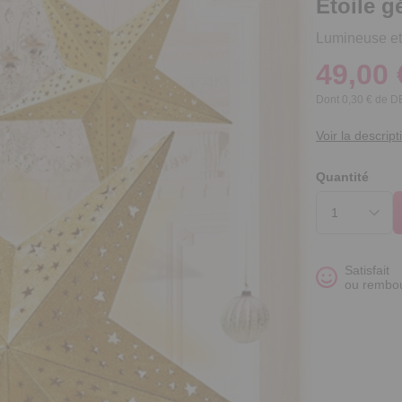
Etoile 
Lumineuse et
49,00 
Dont 0,30 € de 
Voir la descript
Quantité
Satisfait
ou rembo