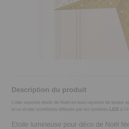
Description du produit
Cette superbe étoile de Noël en bois rayonne de toutes ses
et un éclats scintillants diffusés par les lumières
LED
à l’i
Etoile lumineuse pour déco de Noël fé