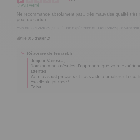
Avis vérifié
Ne recommande absolument pas.. très mauvaise qualité très m
pour dû carton
Avis du
22/12/2025
, suite à une expérience du
14/11/2025
par
Vanessa
Utile
(0)
Signaler
Réponse de
tempsl.fr
Bonjour Vanessa,

Nous sommes désolés d'apprendre que votre expérience 
attentes. 

Votre avis est précieux et nous aide à améliorer la quali
Excellente journée !

Edina