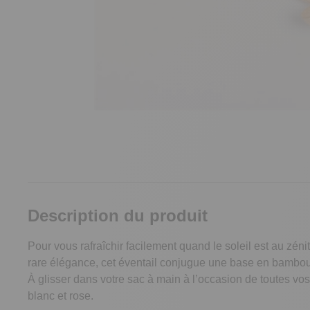
Description du produit
Pour vous rafraîchir facilement quand le soleil est au zén
rare élégance, cet éventail conjugue une base en bambou f
À glisser dans votre sac à main à l’occasion de toutes vos 
blanc et rose.