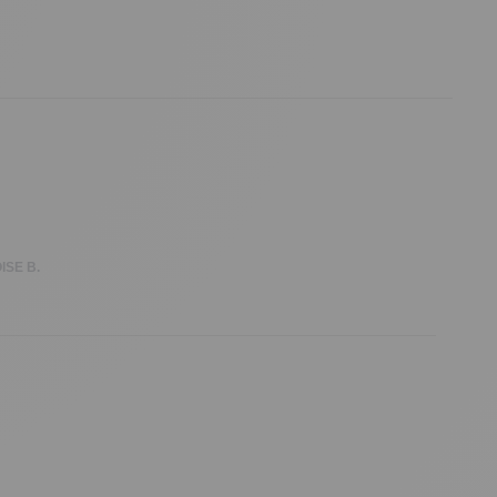
ISE B.