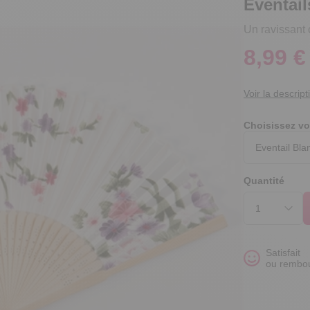
Éventail
Un ravissant c
8,99 €
Voir la descript
Choisissez vo
Quantité
Satisfait
ou rembo