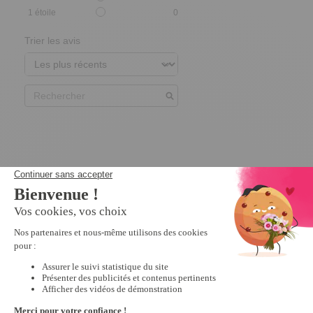
1
étoile
0
Trier les avis
Nous vous recommandons