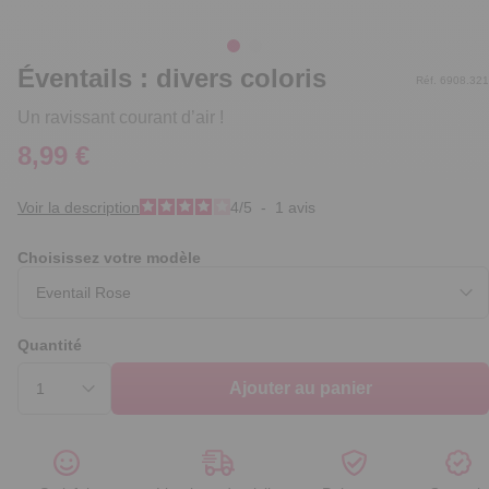
Éventails : divers coloris
Réf. 6908.321
Un ravissant courant d’air !
8,99 €
Voir la description
4
/
5
-
1
avis
Choisissez votre modèle
Quantité
Ajouter au panier