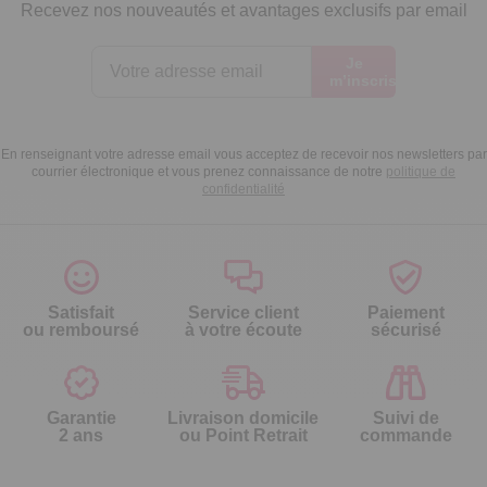
Recevez nos nouveautés et avantages exclusifs par email
Je
m’inscris
En renseignant votre adresse email vous acceptez de recevoir nos newsletters par
courrier électronique et vous prenez connaissance de notre
politique de
confidentialité
Satisfait
Service client
Paiement
ou remboursé
à votre écoute
sécurisé
Garantie
Livraison domicile
Suivi de
2 ans
ou Point Retrait
commande