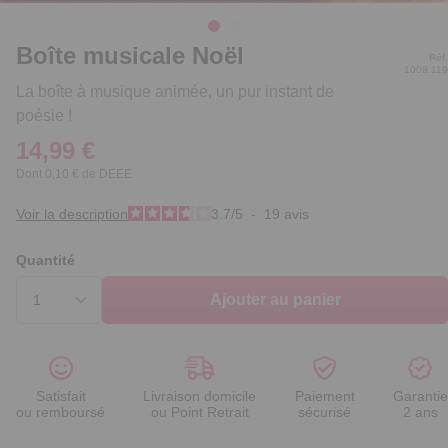
Boîte musicale Noël
Réf.
1008.119
La boîte à musique animée, un pur instant de
poésie !
14,99 €
Dont 0,10 € de DEEE
Voir la description
3.7
/
5
-
19
avis
Quantité
Ajouter au panier
Satisfait
Livraison domicile
Paiement
Garantie
ou remboursé
ou Point Retrait
sécurisé
2 ans