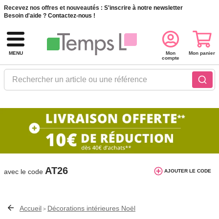
Recevez nos offres et nouveautés :
S'inscrire à notre newsletter
Besoin d'aide ?
Contactez-nous !
MENU
Mon
Mon panier
compte
Rechercher un article ou une référence
10€ de réduction dès 40€ d'achat. Offre
AJOUTER LE CODE
valable du 03/08/2026 au 12/08/2026.
AT26
avec le code
Accueil
Décorations intérieures Noël
>