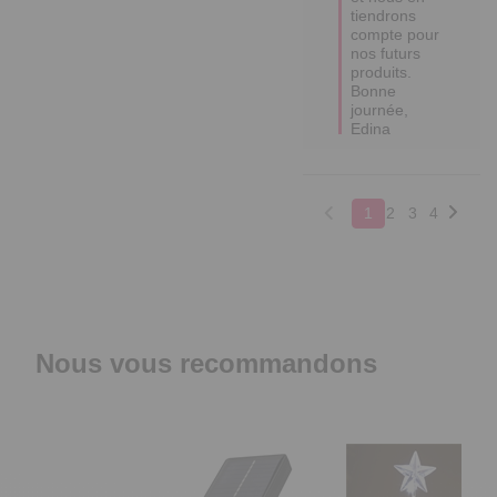
tiendrons 
compte pour 
nos futurs 
produits. 

Bonne 
journée,

Edina
1
2
3
4
Nous vous recommandons