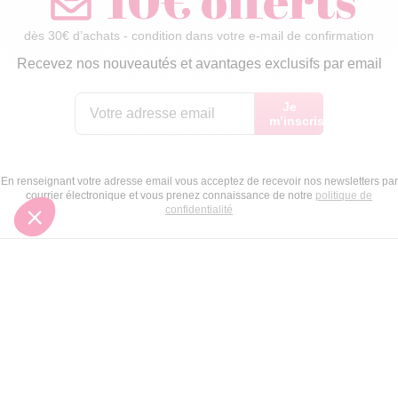
dès 30€ d’achats - condition dans votre e-mail de confirmation
Recevez nos nouveautés et avantages exclusifs par email
Je
m’inscris
En renseignant votre adresse email vous acceptez de recevoir nos newsletters par
courrier électronique et vous prenez connaissance de notre
politique de
confidentialité
Satisfait
Service client
Paiement
ou remboursé
à votre écoute
sécurisé
Garantie
Livraison domicile
Suivi de