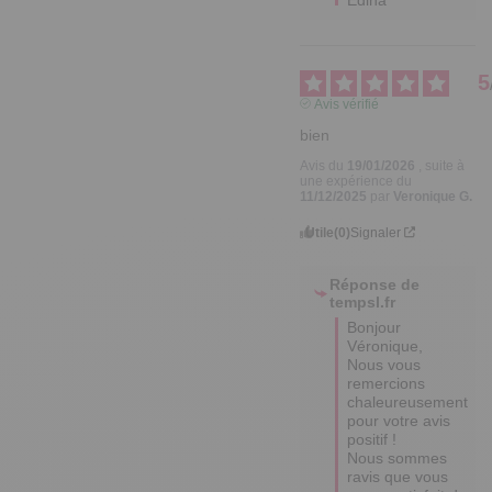
5
Avis vérifié
bien
Avis du
19/01/2026
, suite à
une expérience du
11/12/2025
par
Veronique G.
Utile
(0)
Signaler
Réponse de
tempsl.fr
Bonjour 
Véronique,  

Nous vous 
remercions 
chaleureusement 
pour votre avis 
positif ! 

Nous sommes 
ravis que vous 