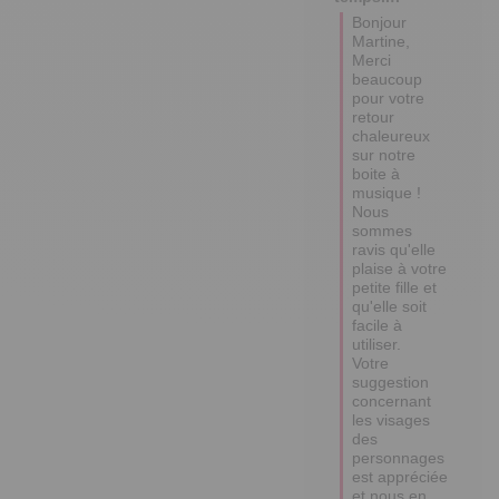
Bonjour 
Martine,

Merci 
beaucoup 
pour votre 
retour 
chaleureux 
sur notre 
boite à 
musique ! 

Nous 
sommes 
ravis qu'elle 
plaise à votre 
petite fille et 
qu'elle soit 
facile à 
utiliser. 

Votre 
suggestion 
concernant 
les visages 
des 
personnages 
est appréciée 
et nous en 