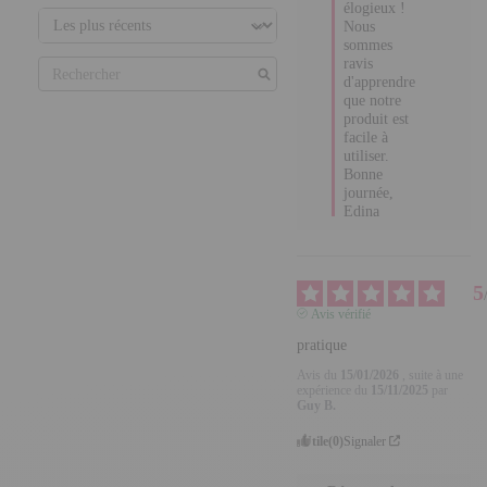
élogieux ! 

Nous 
sommes 
ravis 
d'apprendre 
que notre 
produit est 
facile à 
utiliser.

Bonne 
journée,

Edina
5
Avis vérifié
pratique
Avis du
15/01/2026
, suite à
une expérience du
15/11/2025
par
Guy B.
Utile
(0)
Signaler