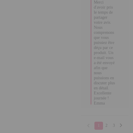
de partager 
votre avis. 

Nous 
comprenons 
que vous 
puissiez être 
déçu par ce 
produit. Un 
e-mail vous 
a été envoyé 
afin que 
nous 
puissions en 
discuter plus 
en détail.

Excellente 
journée !

Emma
1
2
3