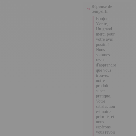
tempsl.fr
Bonjour 
Yvette,

Un grand 
merci pour 
votre avis 
positif ! 

Nous 
sommes 
ravis 
d'apprendre 
que vous 
trouvez 
notre produit 
super 
pratique. 

Votre 
satisfaction 
est notre 
priorité, et 
nous 
espérons 
vous revoir 
bientôt sur 
notre site.

Excellente 