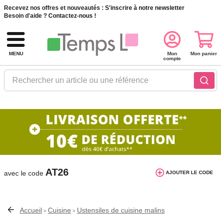
Recevez nos offres et nouveautés :
S'inscrire à notre newsletter
Besoin d'aide ?
Contactez-nous !
MENU
Mon
Mon panier
compte
Rechercher un article ou une référence
10€ de réduction dès 40€ d'achat. Offre
valable du 03/08/2026 au 12/08/2026.
AT26
avec le code
AJOUTER LE CODE
Accueil
Cuisine
Ustensiles de cuisine malins
>
>