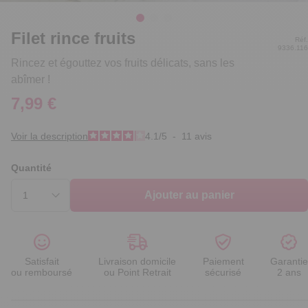
Filet rince fruits
Réf.
9336.116
Rincez et égouttez vos fruits délicats, sans les
abîmer !
7,99 €
Voir la description
4.1
/
5
-
11
avis
Quantité
Ajouter au panier
Satisfait
Livraison domicile
Paiement
Garantie
ou remboursé
ou Point Retrait
sécurisé
2 ans