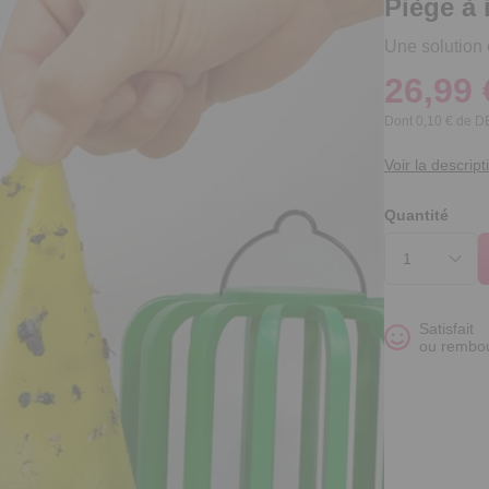
Piège à 
Une solution 
26,99 
Dont 0,10 € de 
Voir la descript
Quantité
Satisfait
ou rembo