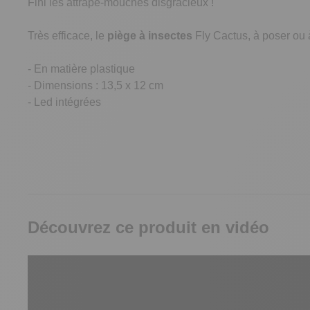
Fini les attrape-mouches disgracieux !
Très efficace, le
piège à insectes
Fly Cactus, à poser ou 
- En matière plastique
- Dimensions : 13,5 x 12 cm
- Led intégrées
Découvrez ce produit en vidéo