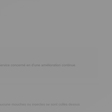
vice concerné en d'une amélioration continue.

ce aucune mouches ou insectes se sont collés dessus