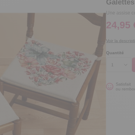
Galettes
Une assise co
24,95 
Voir la descript
Quantité
Satisfait
ou rembo