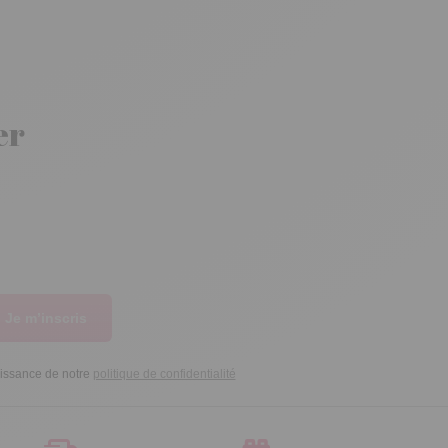
er
Je m’inscris
aissance de notre
politique de confidentialité