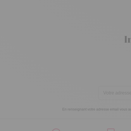
I
En renseignant votre adresse email vous ac