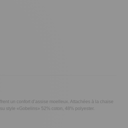
frent un confort d’assise moelleux. Attachées à la chaise
issu style «Gobelins» 52% coton, 48% polyester.