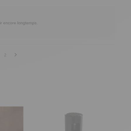
ir encore longtemps.

2