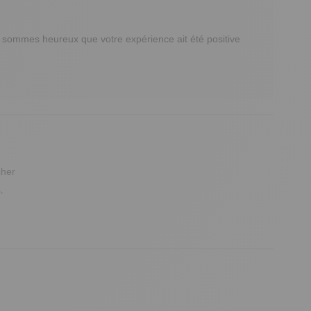
s sommes heureux que votre expérience ait été positive 
cher
.