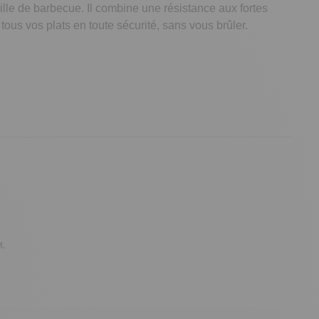
rille de barbecue. Il combine une résistance aux fortes
ous vos plats en toute sécurité, sans vous brûler.
M.