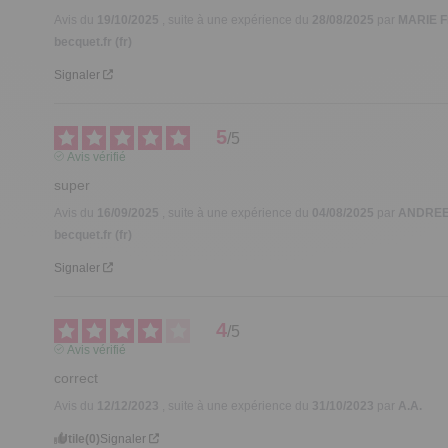
Avis du
19/10/2025
, suite à une expérience du
28/08/2025
par
MARIE F
becquet.fr (fr)
Signaler
5
/
5
Avis vérifié
super
Avis du
16/09/2025
, suite à une expérience du
04/08/2025
par
ANDREE
becquet.fr (fr)
Signaler
4
/
5
Avis vérifié
correct
Avis du
12/12/2023
, suite à une expérience du
31/10/2023
par
A.A.
Utile
(0)
Signaler