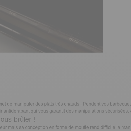
rmet de manipuler des plats très chauds ; Pendent vos barbecues
oir antidérapant qui vous garantit des manipulations sécurisées.
ous brûler !
eur mais sa conception en forme de moufle rend difficile la man