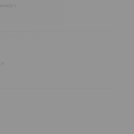
RANCE T.
 P.