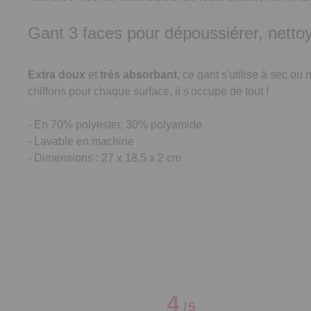
Gant 3 faces pour dépoussiérer, nettoyer
Extra doux
et
très absorbant
, ce gant s'utilise à sec ou
chiffons pour chaque surface, il s'occupe de tout !
- En 70% polyester, 30% polyamide
- Lavable en machine
- Dimensions : 27 x 18,5 x 2 cm
4
/
5