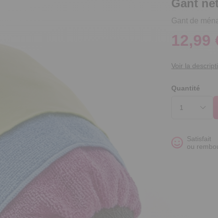
Gant net
Gant de ména
12,99 
Voir la descript
Quantité
Satisfait
ou rembo