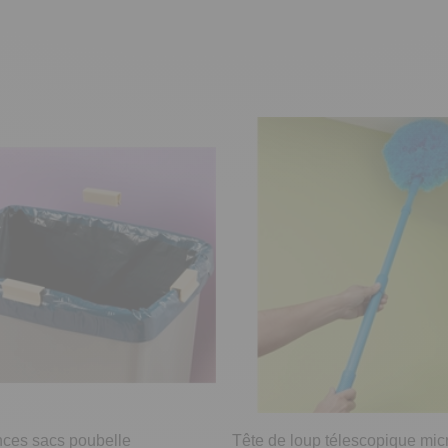
inces sacs poubelle
Tête de loup télescopique micr