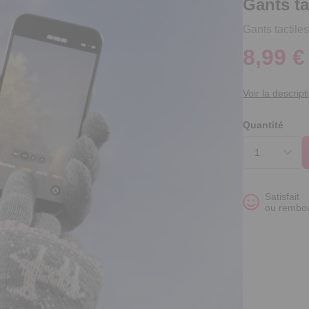
Gants ta
Gants tactiles
8,99 €
Voir la descript
Quantité
Satisfait
ou rembo