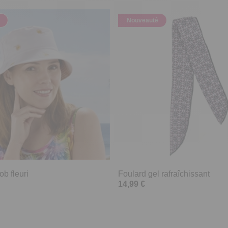
Nouveauté
b fleuri
Foulard gel rafraîchissant
14,99 €