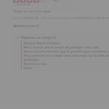
Avis vérifié
Doigts un peu trop épais
Avis du
02/02/2026
, suite à une expérience du
09/12/2025
par
Marie-ch
Utile
(0)
Signaler
Réponse de
tempsl.fr
Bonjour Marie-Christine,

Merci d'avoir pris le temps de partager votre avis. 

Nous sommes heureux que le produit vous convienne da
Nous prenons en compte votre remarque sur la taille et
échanges.

Bonne journée,

Edina