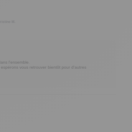
ristine M.
ns l'ensemble. 

 espérons vous retrouver bientôt pour d'autres 