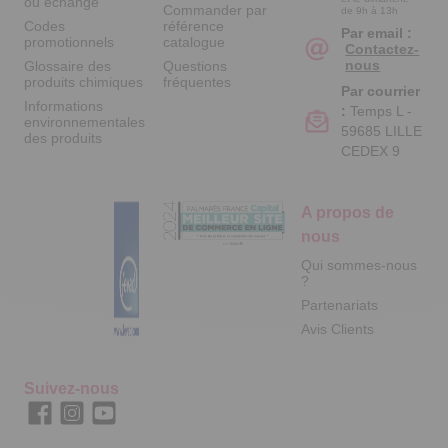
ou échange
Commander par
de 9h à 13h
Codes
référence
Par email :
promotionnels
catalogue
Contactez-
nous
Glossaire des
Questions
produits chimiques
fréquentes
Par courrier
Informations
:
Temps L -
environnementales
59685 LILLE
des produits
CEDEX 9
A propos de
nous
Qui sommes-nous
?
Partenariats
Avis Clients
Suivez-nous