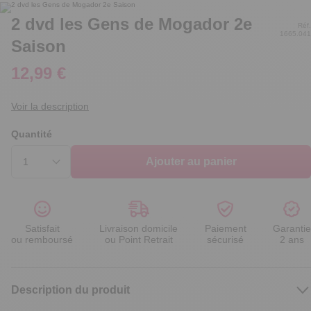
2 dvd les Gens de Mogador 2e
Réf.
1665.041
Saison
12,99 €
Voir la description
Quantité
Ajouter au panier
Satisfait
Livraison domicile
Paiement
Garantie
ou remboursé
ou Point Retrait
sécurisé
2 ans
Description du produit