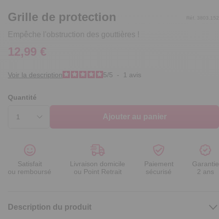
Grille de protection
Réf. 3803.152
Empêche l'obstruction des gouttières !
12,99 €
Voir la description
5
/
5
-
1
avis
Quantité
Ajouter au panier
Satisfait
Livraison domicile
Paiement
Garantie
ou remboursé
ou Point Retrait
sécurisé
2 ans
Description du produit