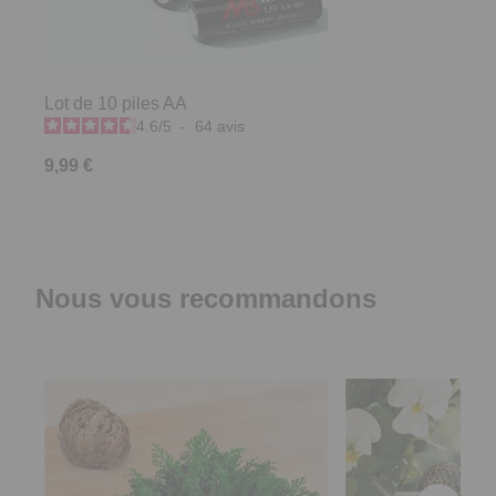
Lot de 10 piles AA
4.6
/
5
-
64
avis
9,99 €
Nous vous recommandons