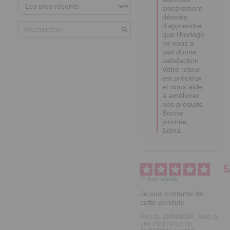
sincèrement 
désolés 
d'apprendre 
que l'horloge 
ne vous a 
pas donné 
satisfaction. 

Votre retour 
est précieux 
et nous aide 
à améliorer 
nos produits. 

Bonne 
journée,

Edina
5
Avis vérifié
Je suis contente de  
cette pendule
Avis du
19/04/2026
, suite à
une expérience du