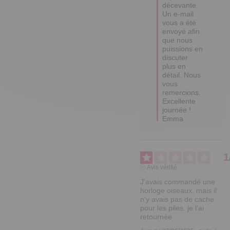
décevante. 

Un e-mail 
vous a été 
envoyé afin 
que nous 
puissions en 
discuter 
plus en 
détail. Nous 
vous 
remercions. 

Excellente 
journée !

Emma
1
Avis vérifié
J'avais commandé une 
horloge oiseaux, mais il 
n'y avais pas de cache 
pour les piles. je l'ai 
retournée.