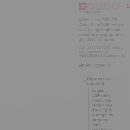
1
Avis vérifié
Achat 1 en 2003. TB 

Achat 2 en 2026 : rien à 
voir. Les gazouillis sont 
devenus des gargouillis. 
J'ai dû les retourner.
Avis du
24/02/2026
, suite à
une expérience du
16/01/2026
par
Catherine G.
Utile
(0)
Signaler
Réponse de
tempsl.fr
Bonjour 
Catherine,

Nous vous 
remercions 
d'avoir pris 
le temps de 
partager 
votre 
expérience. 
