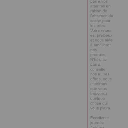
pas à vos 
attentes en 
raison de 
l'absence du 
cache pour 
les piles. 
Votre retour 
est précieux 
et nous aide 
à améliorer 
nos 
produits. 
N’hésitez 
pas à 
consulter 
nos autres 
offres, nous 
espérons 
que vous 
trouverez 
quelque 
chose qui 
vous plaira. 

Excellente 
journée

Antonio