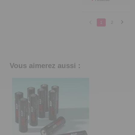
1
2
Vous aimerez aussi :