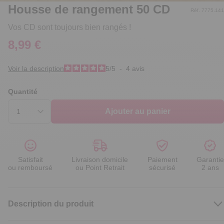
Housse de rangement 50 CD
Réf. 7775.141
Vos CD sont toujours bien rangés !
8,99 €
Voir la description
5
/
5
-
4
avis
Quantité
Ajouter au panier
Satisfait
Livraison domicile
Paiement
Garantie
ou remboursé
ou Point Retrait
sécurisé
2 ans
Description du produit