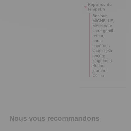
Réponse de
tempsl.fr
Bonjour 
MICHELLE,

Merci pour 
votre gentil 
retour, 
nous 
espérons 
vous servir 
encore 
longtemps.

Bonne 
journée.

Céline.
Nous vous recommandons