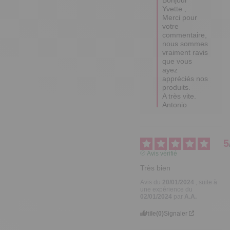
Yvette ,

Merci pour 
votre 
commentaire, 
nous sommes 
vraiment ravis 
que vous 
ayez 
appréciés nos 
produits.

A très vite.  

Antonio
5
Avis vérifié
Très bien
Avis du
20/01/2024
, suite à
une expérience du
02/01/2024
par
A.A.
Utile
(0)
Signaler