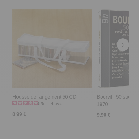
Housse de rangement 50 CD
Bourvil : 50 succès
5
/
5
-
4
avis
1970
8,99 €
9,90 €