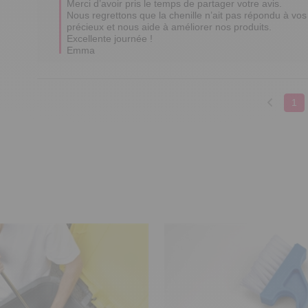
Merci d’avoir pris le temps de partager votre avis. 

Nous regrettons que la chenille n’ait pas répondu à vos 
précieux et nous aide à améliorer nos produits. 

Excellente journée !

Emma
1