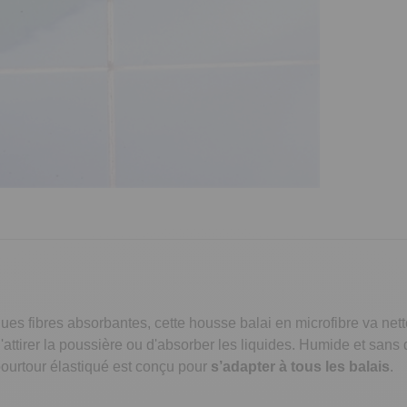
gues fibres absorbantes, cette housse balai en microfibre va ne
d'attirer la poussière ou d'absorber les liquides. Humide et sans 
pourtour élastiqué est conçu pour
s’adapter à tous les balais
.