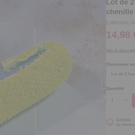
Lot de 2
chenille
Extensible, el
14,98 
Voir la descript
Choisissez vo
Quantité
Satisfait
ou rembo