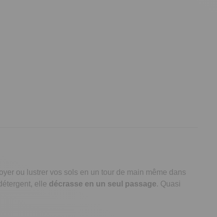
ttoyer ou lustrer vos sols en un tour de main même dans
détergent, elle
décrasse en un seul passage
. Quasi