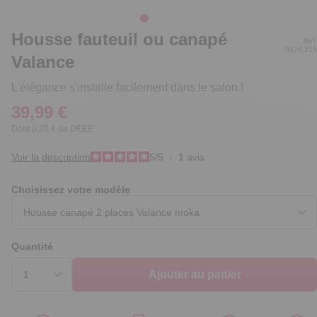
Housse fauteuil ou canapé
Réf.
0424.218
Valance
L'élégance s'installe facilement dans le salon !
39,99 €
Dont 0,20 € de DEEE
Voir la description
5
/
5
-
1
avis
Choisissez votre modèle
Quantité
Ajouter au panier