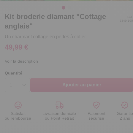
Kit broderie diamant "Cottage
Réf.
6349.195
anglais"
Un charmant cottage en perles à coller
49,99 €
Voir la description
Quantité
Ajouter au panier
Satisfait
Livraison domicile
Paiement
Garantie
ou remboursé
ou Point Retrait
sécurisé
2 ans