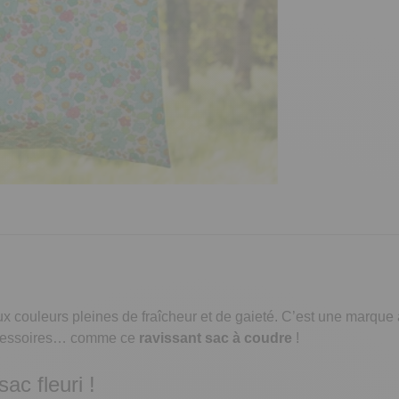
t aux couleurs pleines de fraîcheur et de gaieté. C’est une marque
’accessoires… comme ce
ravissant sac à coudre
!
ac fleuri !