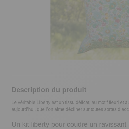
Description du produit
Le véritable Liberty est un tissu délicat, au motif fleuri e
aujourd’hui, que l’on aime décliner sur toutes sortes d
Un kit liberty pour coudre un ravissant s