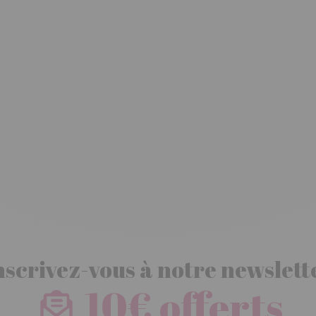
nscrivez-vous à notre newslett
10€ offerts