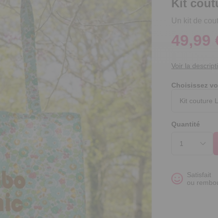
Kit cout
Un kit de cout
49,99 
Voir la descript
Choisissez vo
Quantité
Satisfait
ou rembo