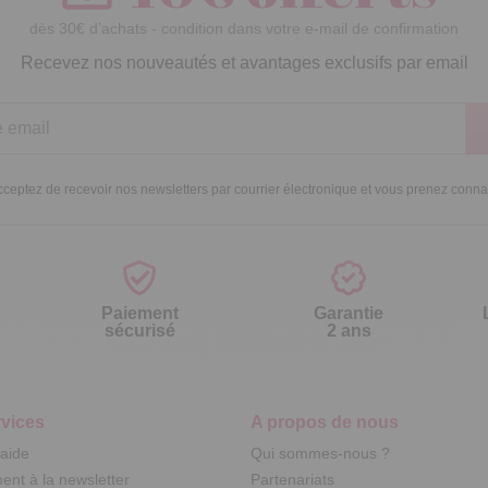
dès 30€ d’achats - condition dans votre e-mail de confirmation
Recevez nos nouveautés et avantages exclusifs par email
ceptez de recevoir nos newsletters par courrier électronique et vous prenez conn
Paiement
Garantie
sécurisé
2 ans
vices
A propos de nous
'aide
Qui sommes-nous ?
nt à la newsletter
Partenariats