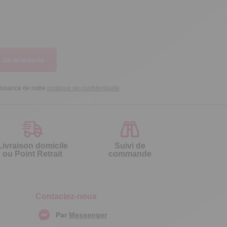
Je m’inscris
aissance de notre
politique de confidentialité
Livraison domicile
Suivi de
ou Point Retrait
commande
Contactez-nous
Par
Messenger