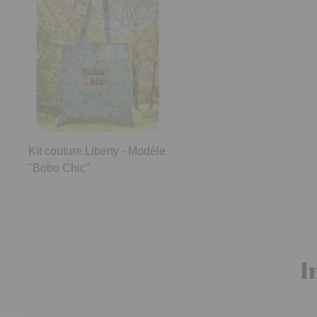
Kit couture Liberty - Modèle
"Bobo Chic"
I