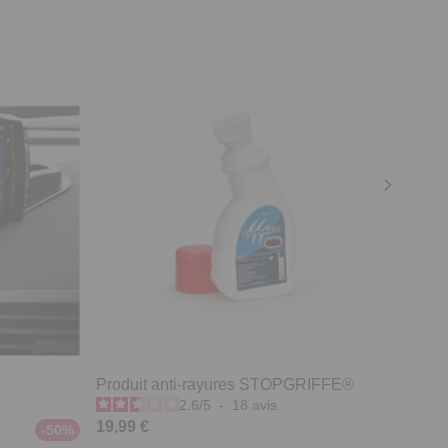
Produit anti-rayures STOPGRIFFE®
2.6
/
5
-
18
avis
19,99 €
-50%