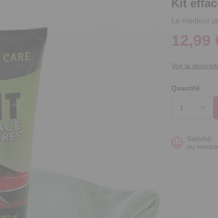
Kit effa
Le meilleur p
12,99 
Voir la descript
Quantité
Satisfait
ou rembo