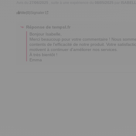
Avis du
27/06/2025
, suite à une expérience du
08/05/2025
par
ISABELL
Utile
(0)
Signaler
Réponse de
tempsl.fr
Bonjour Isabelle, 

Merci beaucoup pour votre commentaire ! Nous sommes r
contents de l'efficacité de notre produit. Votre satisfactio
motivent à continuer d'améliorer nos services. 

À très bientôt !

Emma