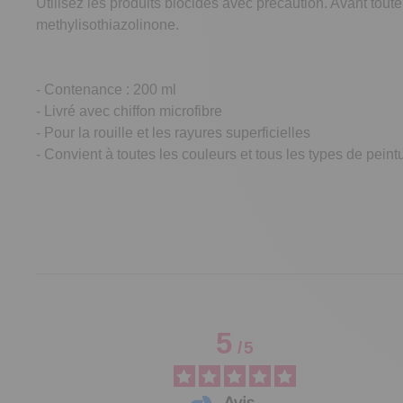
Utilisez les produits biocides avec précaution. Avant toute 
methylisothiazolinone.
- Contenance : 200 ml
- Livré avec chiffon microfibre
- Pour la rouille et les rayures superficielles
- Convient à toutes les couleurs et tous les types de pein
5
/
5