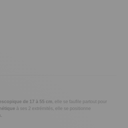
escopique de 17 à 55 cm
, elle se faufile partout pour
nétique
à ses 2 extrémités, elle se positionne
.