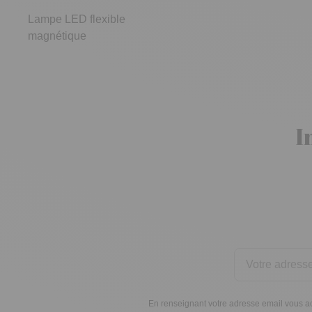
Lampe LED flexible
magnétique
I
En renseignant votre adresse email vous ac