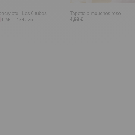
acrylate : Les 6 tubes
Tapette à mouches rose
4,99 €
4.2
/
5
-
154
avis