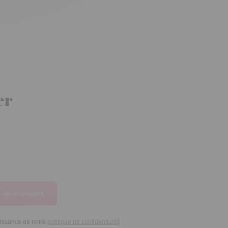
er
Je m’inscris
aissance de notre
politique de confidentialité