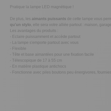
Pratique la lampe LED magnétique !
De plus, les
aimants puissants
de cette lampe vous perm
qu’un stylo
, elle sera votre alliée partout : maison, garag
Les avantages du produits :
- Eclaire puissamment et accède partout
- La lampe s'emporte partout avec vous
- Flexible
- Tête et base aimantées pour une fixation facile
- Télescopique de 17 à 55 cm
- En matière plastique antichocs
- Fonctionne avec piles boutons peu énergivores, fournie