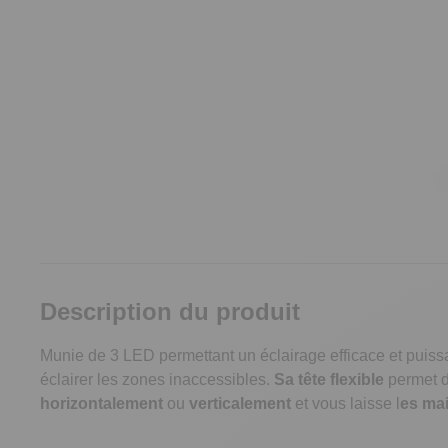
Description du produit
Munie de 3 LED permettant un éclairage efficace et puiss
éclairer les zones inaccessibles.
Sa tête flexible
permet d’
horizontalement
ou
verticalement
et vous laisse l
es mai