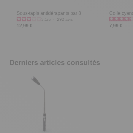
Sous-tapis antidérapants par 8
Colle cyano
3.1
/
5
-
292
avis
12,99 €
7,99 €
Derniers articles consultés