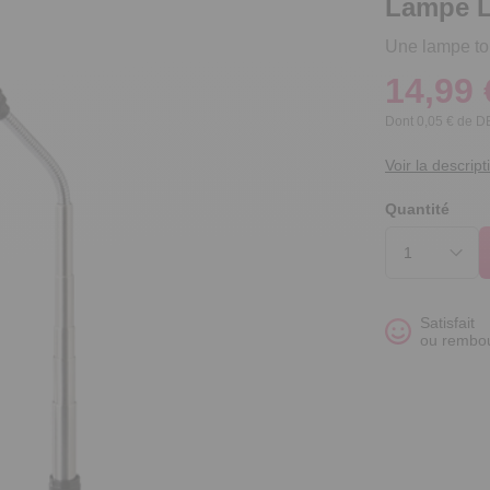
Lampe L
Une lampe tor
14,99 
Dont 0,05 € de 
Voir la descript
Quantité
Satisfait
ou rembo