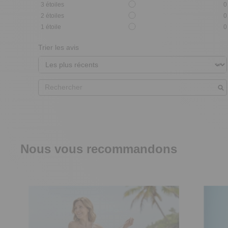
3
étoiles
0
2
étoiles
0
1
étoile
0
Trier les avis
Nous vous recommandons