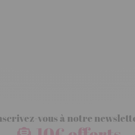
nscrivez-vous à notre newslett
10€ offerts