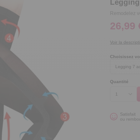
Legging
Remodelez vot
26,99 
Voir la descript
Choisissez vo
Quantité
Satisfait
ou rembo