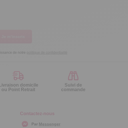
Je m’inscris
aissance de notre
politique de confidentialité
Livraison domicile
Suivi de
ou Point Retrait
commande
Contactez-nous
Par
Messenger