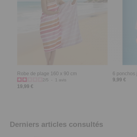
Robe de plage 160 x 90 cm
6 ponchos 
9,99 €
2
/
5
-
1
avis
19,99 €
Derniers articles consultés