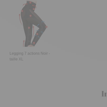
Legging 7 actions Noir -
taille XL
I