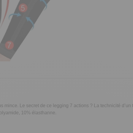
s mince. Le secret de ce legging 7 actions ? La technicité d’un 
 polyamide, 10% élasthanne.