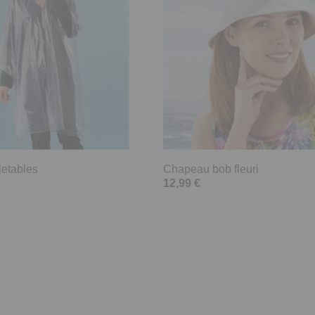
jetables
Chapeau bob fleuri
12,99 €