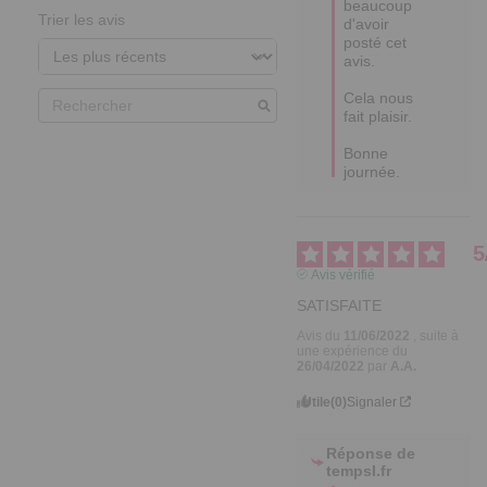
beaucoup 
Trier les avis
d'avoir 
posté cet 
avis.

Cela nous 
fait plaisir.

Bonne 
journée.
5
Avis vérifié
SATISFAITE
Avis du
11/06/2022
, suite à
une expérience du
26/04/2022
par
A.A.
Utile
(0)
Signaler
Réponse de
tempsl.fr