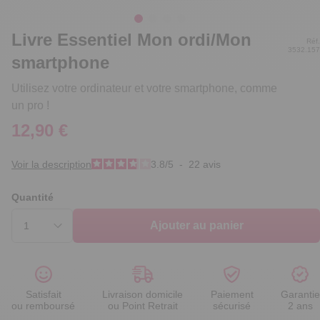
Livre Essentiel Mon ordi/Mon
Réf.
3532.157
smartphone
Utilisez votre ordinateur et votre smartphone, comme
un pro !
12,90 €
Voir la description
3.8
/
5
-
22
avis
Quantité
Ajouter au panier
Satisfait
Livraison domicile
Paiement
Garantie
ou remboursé
ou Point Retrait
sécurisé
2 ans