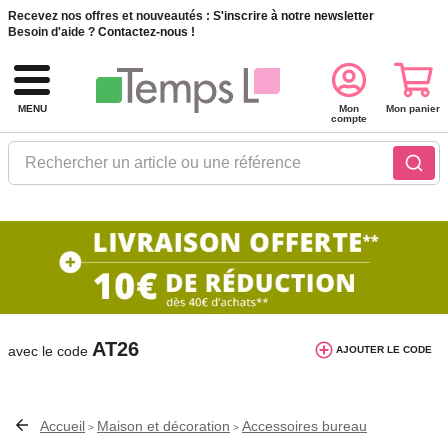
Recevez nos offres et nouveautés :
S'inscrire à notre newsletter
Besoin d'aide ?
Contactez-nous !
MENU
Mon
Mon panier
compte
Rechercher un article ou une référence
10€ de réduction dès 40€ d'achat. Offre
valable du 03/08/2026 au 12/08/2026.
AT26
avec le code
AJOUTER LE CODE
Accueil
Maison et décoration
Accessoires bureau
>
>