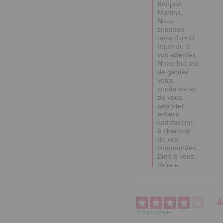
Bonjour 
Martine,

Nous 
sommes 
ravis d'avoir 
répondu à 
vos attentes. 

Notre but est 
de garder 
votre 
confiance et 
de vous 
apporter 
entière 
satisfaction 
à chacune 
de vos 
commandes.

Bien à vous, 

Valérie
4
Avis vérifié